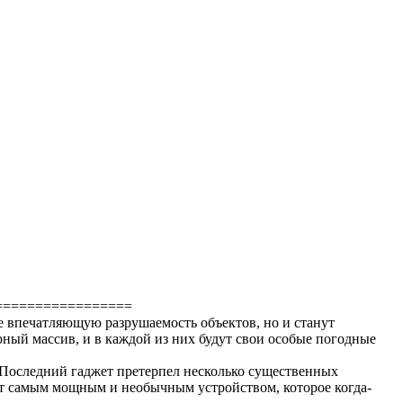
=================
е впечатляющую разрушаемость объектов, но и станут
рный массив, и в каждой из них будут свои особые погодные
. Последний гаджет претерпел несколько существенных
ет самым мощным и необычным устройством, которое когда-