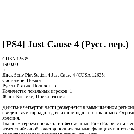
[PS4] Just Cause 4 (Русс. вер.)
CUSA 12635
1900,00
р.
Диск Sony PlayStation 4 Just Cause 4 (CUSA 12635)
Состояние: Новый
Русский язык: Полностью
Количество локальных игроков: 1
Жанр: Боевики, Приключения
================================================
Действие четвёртой части развернётся в вымышленном регион
свидетелями торнадо и других природных катаклизмов. Огромн
явления.
Главным героем вновь станет бессменный Рико Родригез, а в 
изменений: он обладает дополнительными функциями и теперь