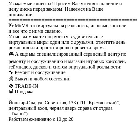
Уважаемые клиенты! Просим Вас уточнять наличие и
цену диска перед заказом! Надеемся на Ваше
понимание!
==============================================
👋 MirVR это виртуальная реальность, игровые консоли
и все что с ними связано.
У нас вы можете погрузится в удивительные
виртуальные миры один или с друзьями, отметить день
рождения или просто хорошо провести время.
🎮 А еще мы специализированный сервисный центр по
ремонту и обслуживанию и магазин игровых консолей,
геймпадов, дисков и систем виртуальной реальности:
🔧 Ремонт и обслуживание
💰 Выкуп в любом состоянии
🔄 TRADE-IN
🛒 Продажа
Йошкар-Ола, ул. Советская, 133 (ТЦ "Кремлевский",
центральный вход, черная дверь справа от отдела
"Ткани")
Работаем ежедневно с 10 до 20