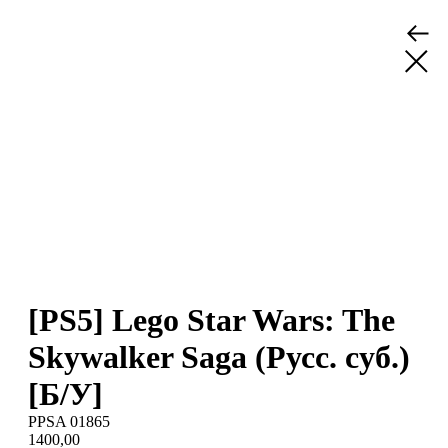
[PS5] Lego Star Wars: The
Skywalker Saga (Русс. суб.)
[Б/У]
PPSA 01865
1400,00