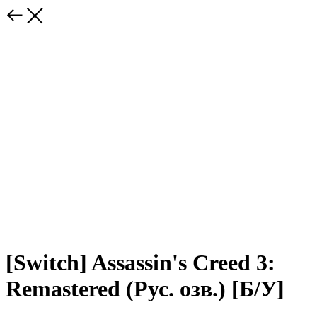
[Switch] Assassin's Creed 3:
Remastered (Рус. озв.) [Б/У]