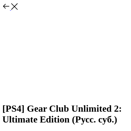
[PS4] Gear Club Unlimited 2:
Ultimate Edition (Русс. суб.)