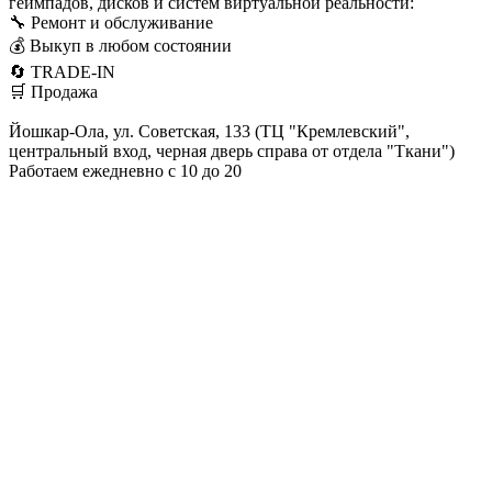
геймпадов, дисков и систем виртуальной реальности:
🔧 Ремонт и обслуживание
💰 Выкуп в любом состоянии
🔄 TRADE-IN
🛒 Продажа
Йошкар-Ола, ул. Советская, 133 (ТЦ "Кремлевский",
центральный вход, черная дверь справа от отдела "Ткани")
Работаем ежедневно с 10 до 20