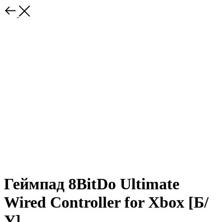
Геймпад 8BitDo Ultimate
Wired Controller for Xbox [Б/
У]