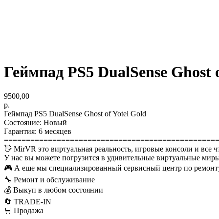
Геймпад PS5 DualSense Ghost of
9500,00
р.
Геймпад PS5 DualSense Ghost of Yotei Gold
Состояние: Новый
Гарантия: 6 месяцев
================================================
👋 MirVR это виртуальная реальность, игровые консоли и все ч
У нас вы можете погрузится в удивительные виртуальные миры
🎮 А еще мы специализированный сервисный центр по ремонту
🔧 Ремонт и обслуживание
💰 Выкуп в любом состоянии
🔄 TRADE-IN
🛒 Продажа