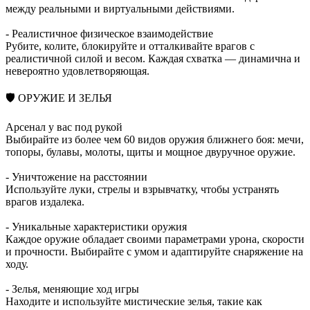
между реальными и виртуальными действиями.
- Реалистичное физическое взаимодействие
Рубите, колите, блокируйте и отталкивайте врагов с
реалистичной силой и весом. Каждая схватка — динамична и
невероятно удовлетворяющая.
🛡️ ОРУЖИЕ И ЗЕЛЬЯ
Арсенал у вас под рукой
Выбирайте из более чем 60 видов оружия ближнего боя: мечи,
топоры, булавы, молоты, щиты и мощное двуручное оружие.
- Уничтожение на расстоянии
Используйте луки, стрелы и взрывчатку, чтобы устранять
врагов издалека.
- Уникальные характеристики оружия
Каждое оружие обладает своими параметрами урона, скорости
и прочности. Выбирайте с умом и адаптируйте снаряжение на
ходу.
- Зелья, меняющие ход игры
Находите и используйте мистические зелья, такие как