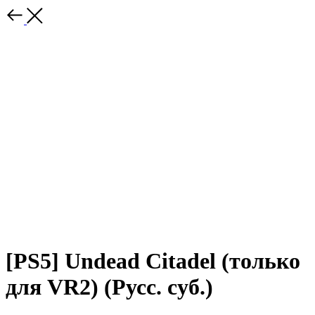
[PS5] Undead Citadel (только
для VR2) (Русс. суб.)