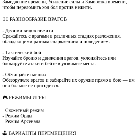
Замедление времени, Усиление силы и Заморозка времени,
чтобы переломить ход боя против нежити.
🧟‍♂️ РАЗНООБРАЗИЕ ВРАГОВ
- Десятки видов нежити
Сражайтесь с врагами в различных стадиях разложения,
обладающими разным снаряжением и поведением.
- Тактический бой
Изучайте броню и движения врагов, уклоняйтесь или
блокируйте атаки и бейте в уязвимые места.
- Обчищайте павших
Обезоружьте врагов и забирайте их оружие прямо в бою — им
оно больше не пригодится.
🎮 РЕЖИМЫ ИГРЫ
- Сюжетный режим
- Режим Орды
- Режим Арсенала
🕹️ ВАРИАНТЫ ПЕРЕМЕЩЕНИЯ