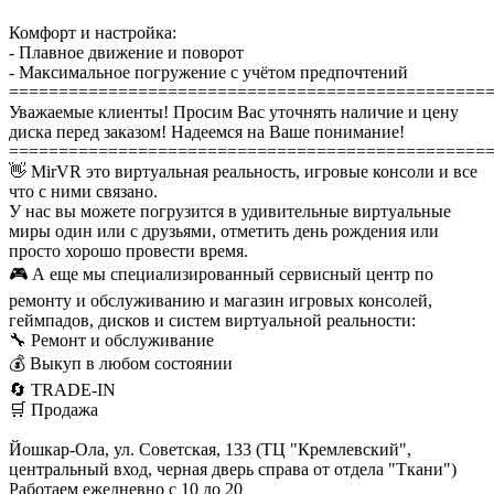
Комфорт и настройка:
- Плавное движение и поворот
- Максимальное погружение с учётом предпочтений
================================================
Уважаемые клиенты! Просим Вас уточнять наличие и цену
диска перед заказом! Надеемся на Ваше понимание!
================================================
👋 MirVR это виртуальная реальность, игровые консоли и все
что с ними связано.
У нас вы можете погрузится в удивительные виртуальные
миры один или с друзьями, отметить день рождения или
просто хорошо провести время.
🎮 А еще мы специализированный сервисный центр по
ремонту и обслуживанию и магазин игровых консолей,
геймпадов, дисков и систем виртуальной реальности:
🔧 Ремонт и обслуживание
💰 Выкуп в любом состоянии
🔄 TRADE-IN
🛒 Продажа
Йошкар-Ола, ул. Советская, 133 (ТЦ "Кремлевский",
центральный вход, черная дверь справа от отдела "Ткани")
Работаем ежедневно с 10 до 20