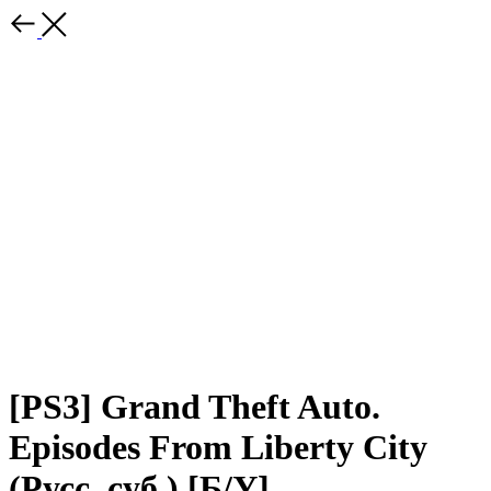
[PS3] Grand Theft Auto.
Episodes From Liberty City
(Русс. суб.) [Б/У]