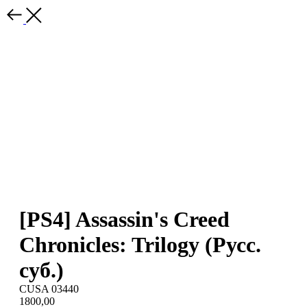
[PS4] Assassin's Creed
Chronicles: Trilogy (Русс.
суб.)
CUSA 03440
1800,00