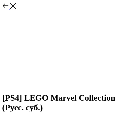
[PS4] LEGO Marvel Collection
(Русс. суб.)