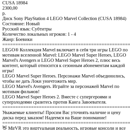
CUSA 18984
2300,00
р.
Диск Sony PlayStation 4 LEGO Marvel Collection (CUSA 18984)
Состояние: Новый
Русский язык: Субтитры
Количество локальных игроков: 1 - 4
Жанр: Боевики
================================================
LEGO® Коллекция Marvel включает в себя три игры LEGO по
мотивам вселенной Marvel: LEGO Marvel Super Heroes, LEGO
Marvel's Avengers и LEGO Marvel Super Heroes 2, плюс весь
контент, который относится к сезонным абонементам каждой
игры!
LEGO Marvel Super Heroes. Персонажи Marvel объединились,
чтобы не дать Локи уничтожить мир.
LEGO Marvel's Avengers. Играйте за персонажей Marvel по
мотивам фильмов!
LEGO Marvel Super Heroes 2. Вместе с супергероями и
суперзлодеями сразитесь против Канга Завоевателя.
================================================
Уважаемые клиенты! Просим Вас уточнять наличие и цену
диска перед заказом! Надеемся на Ваше понимание!
================================================
👋 MirVR это виртуальная реальность, игровые консоли и все