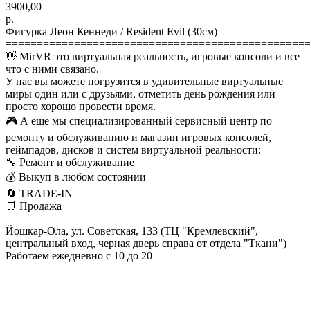
3900,00
р.
Фигурка Леон Кеннеди / Resident Evil (30см)
================================================
👋 MirVR это виртуальная реальность, игровые консоли и все
что с ними связано.
У нас вы можете погрузится в удивительные виртуальные
миры один или с друзьями, отметить день рождения или
просто хорошо провести время.
🎮 А еще мы специализированный сервисный центр по
ремонту и обслуживанию и магазин игровых консолей,
геймпадов, дисков и систем виртуальной реальности:
🔧 Ремонт и обслуживание
💰 Выкуп в любом состоянии
🔄 TRADE-IN
🛒 Продажа
Йошкар-Ола, ул. Советская, 133 (ТЦ "Кремлевский",
центральный вход, черная дверь справа от отдела "Ткани")
Работаем ежедневно с 10 до 20