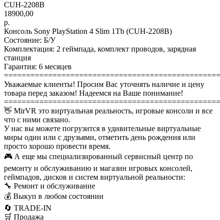
CUH-2208B
18900,00
р.
Консоль Sony PlayStation 4 Slim 1Tb (CUH-2208B)
Состояние: Б/У
Комплектация: 2 геймпада, комплект проводов, зарядная
станция
Гарантия: 6 месяцев
================================================
Уважаемые клиенты! Просим Вас уточнять наличие и цену
товара перед заказом! Надеемся на Ваше понимание!
================================================
👋 MirVR это виртуальная реальность, игровые консоли и все
что с ними связано.
У нас вы можете погрузится в удивительные виртуальные
миры один или с друзьями, отметить день рождения или
просто хорошо провести время.
🎮 А еще мы специализированный сервисный центр по
ремонту и обслуживанию и магазин игровых консолей,
геймпадов, дисков и систем виртуальной реальности:
🔧 Ремонт и обслуживание
💰 Выкуп в любом состоянии
🔄 TRADE-IN
🛒 Продажа