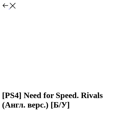
[PS4] Need for Speed. Rivals
(Англ. верс.) [Б/У]