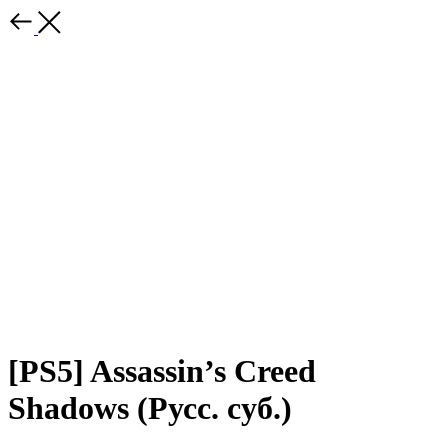
[PS5] Assassin’s Creed
Shadows (Русс. суб.)