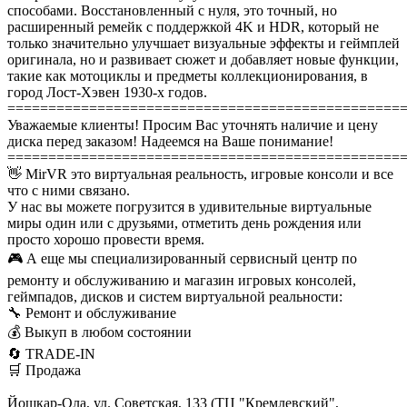
способами. Восстановленный с нуля, это точный, но
расширенный ремейк с поддержкой 4K и HDR, который не
только значительно улучшает визуальные эффекты и геймплей
оригинала, но и развивает сюжет и добавляет новые функции,
такие как мотоциклы и предметы коллекционирования, в
город Лост-Хэвен 1930-х годов.
================================================
Уважаемые клиенты! Просим Вас уточнять наличие и цену
диска перед заказом! Надеемся на Ваше понимание!
================================================
👋 MirVR это виртуальная реальность, игровые консоли и все
что с ними связано.
У нас вы можете погрузится в удивительные виртуальные
миры один или с друзьями, отметить день рождения или
просто хорошо провести время.
🎮 А еще мы специализированный сервисный центр по
ремонту и обслуживанию и магазин игровых консолей,
геймпадов, дисков и систем виртуальной реальности:
🔧 Ремонт и обслуживание
💰 Выкуп в любом состоянии
🔄 TRADE-IN
🛒 Продажа
Йошкар-Ола, ул. Советская, 133 (ТЦ "Кремлевский",