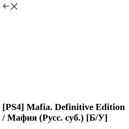
[PS4] Mafia. Definitive Edition
/ Мафия (Русс. суб.) [Б/У]