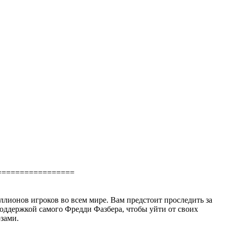
=================
миллионов игроков во всем мире. Вам предстоит проследить за
поддержкой самого Фредди Фазбера, чтобы уйти от своих
зами.