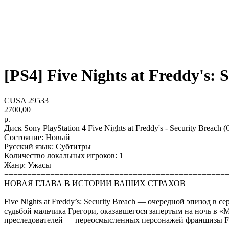
[PS4] Five Nights at Freddy's: S
CUSA 29533
2700,00
р.
Диск Sony PlayStation 4 Five Nights at Freddy's - Security Breach
Состояние: Новый
Русский язык: Субтитры
Количество локальных игроков: 1
Жанр: Ужасы
================================================
НОВАЯ ГЛАВА В ИСТОРИИ ВАШИХ СТРАХОВ
Five Nights at Freddy’s: Security Breach — очередной эпизод в
судьбой мальчика Грегори, оказавшегося запертым на ночь в 
преследователей — переосмысленных персонажей франшизы Five