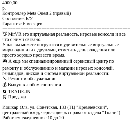
4000,00
р.
Контроллер Meta Quest 2 (правый)
Состояние: Б/У
Гарантия: 6 месяцев
================================================
👋 MirVR это виртуальная реальность, игровые консоли и все
что с ними связано.
У нас вы можете погрузится в удивительные виртуальные
миры один или с друзьями, отметить день рождения или
просто хорошо провести время.
🎮 А еще мы специализированный сервисный центр по
ремонту и обслуживанию и магазин игровых консолей,
геймпадов, дисков и систем виртуальной реальности:
🔧 Ремонт и обслуживание
💰 Выкуп в любом состоянии
🔄 TRADE-IN
🛒 Продажа
Йошкар-Ола, ул. Советская, 133 (ТЦ "Кремлевский",
центральный вход, черная дверь справа от отдела "Ткани")
Работаем ежедневно с 10 до 20