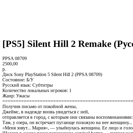
[PS5] Silent Hill 2 Remake (Русс
PPSA 08709
2500,00
р.
Диск Sony PlayStation 5 Silent Hill 2 (PPSA 08709)
Состояние: Б/У
Русский язык: Субтитры
Количество локальных игроков: 1
Жанр: Ужасы
================================================
Получив письмо от покойной жены,
Джеймс, в надежде вновь увидеться с ней,
отправляется в город, с которым они связаны воспоминаниями
Там, у озера, он встречает пугающе похожую на нее женщину...
«Меня зовут... Мария», — улыбнулась женщина. Ее лицо и голос