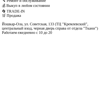
🔧 Ремонт и обслуживание
💰 Выкуп в любом состоянии
🔄 TRADE-IN
🛒 Продажа
Йошкар-Ола, ул. Советская, 133 (ТЦ "Кремлевский",
центральный вход, черная дверь справа от отдела "Ткани")
Работаем ежедневно с 10 до 20