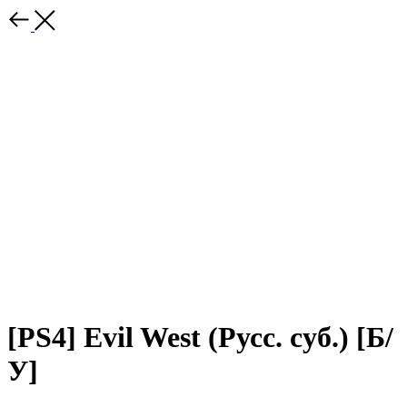
[PS4] Evil West (Русс. суб.) [Б/
У]