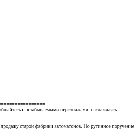
=================
пообщайтесь с незабываемыми персонажами, наслаждаясь
ь продажу старой фабрики автоматонов. Но рутинное поручение