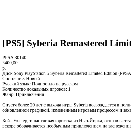
[PS5] Syberia Remastered Limite
PPSA 30140
3400,00
р.
Диск Sony PlayStation 5 Syberia Remastered Limited Edition (PPS
Состояние: Новый
Русский язык: Полностью на русском
Количество локальных игроков: 1
Жанр: Приключения
================================================
Спустя более 20 лет с выхода игры Syberia возрождается в по
обновленной графикой, измененным игровым процессом и захв
Кейт Уолкер, талантливая юристка из Нью-Йорка, отправляетс
вскоре оборачивается необычным приключением на заснеженн