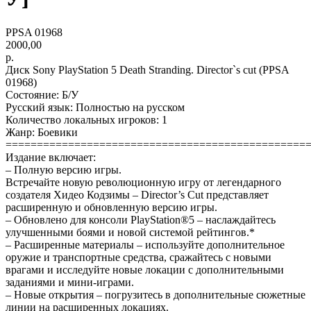
PPSA 01968
2000,00
р.
Диск Sony PlayStation 5 Death Stranding. Director`s cut (PPSA
01968)
Состояние: Б/У
Русский язык: Полностью на русском
Количество локальных игроков: 1
Жанр: Боевики
================================================
Издание включает:
– Полную версию игры.
Встречайте новую революционную игру от легендарного
создателя Хидео Кодзимы – Director’s Cut представляет
расширенную и обновленную версию игры.
– Обновлено для консоли PlayStation®5 – наслаждайтесь
улучшенными боями и новой системой рейтингов.*
– Расширенные материалы – используйте дополнительное
оружие и транспортные средства, сражайтесь с новыми
врагами и исследуйте новые локации с дополнительными
заданиями и мини-играми.
– Новые открытия – погрузитесь в дополнительные сюжетные
линии на расширенных локациях.