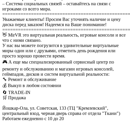
– Система социальных связей – оставайтесь на связи с
игроками со всего мира.
================================================
Уважаемые клиенты! Просим Вас уточнять наличие и цену
диска перед заказом! Надеемся на Ваше понимание!
================================================
👋 MirVR это виртуальная реальность, игровые консоли и все
что с ними связано.
У нас вы можете погрузится в удивительные виртуальные
миры один или с друзьями, отметить день рождения или
просто хорошо провести время.
🎮 А еще мы специализированный сервисный центр по
ремонту и обслуживанию и магазин игровых консолей,
геймпадов, дисков и систем виртуальной реальности:
🔧 Ремонт и обслуживание
💰 Выкуп в любом состоянии
🔄 TRADE-IN
🛒 Продажа
Йошкар-Ола, ул. Советская, 133 (ТЦ "Кремлевский",
центральный вход, черная дверь справа от отдела "Ткани")
Работаем ежедневно с 10 до 20