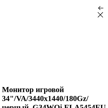
Монитор игровой
34"/VA/3440x1440/180Gz/
черный, G34WQi ELA5454EU