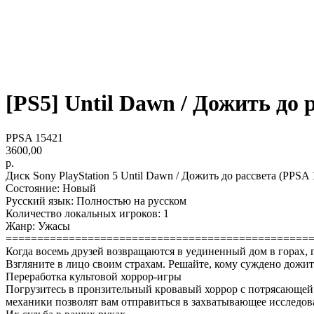
[PS5] Until Dawn / Дожить до р
PPSA 15421
3600,00
р.
Диск Sony PlayStation 5 Until Dawn / Дожить до рассвета (PPSA 
Состояние: Новый
Русский язык: Полностью на русском
Количество локальных игроков: 1
Жанр: Ужасы
================================================
Когда восемь друзей возвращаются в уединенный дом в горах, 
Взгляните в лицо своим страхам. Решайте, кому суждено дожит
Переработка культовой хоррор-игры
Погрузитесь в пронзительный кровавый хоррор с потрясающей
механики позволят вам отправиться в захватывающее исследован