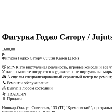
Фигурка Годжо Сатору / Jujuts
1600,00
р.
Фигурка Годжо Сатору /Jujutsu Kaisen (21см)
================================================
👋 MirVR это виртуальная реальность, игровые консоли и все ч
У нас вы можете погрузится в удивительные виртуальные миры
🎮 А еще мы специализированный сервисный центр по ремонту
🔧 Ремонт и обслуживание
💰 Выкуп в любом состоянии
🔄 TRADE-IN
🛒 Продажа
Йошкар-Ола, ул. Советская, 133 (ТЦ "Кремлевский", центральны