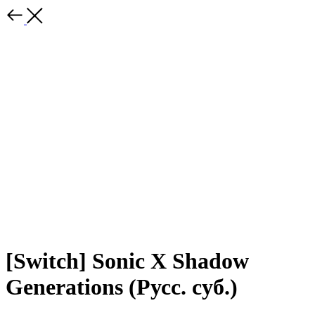
[Switch] Sonic X Shadow
Generations (Русс. суб.)