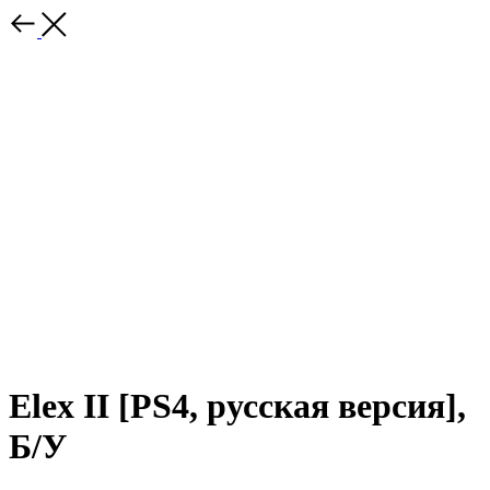
Elex II [PS4, русская версия],
Б/У