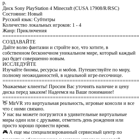
р.
Диск Sony PlayStation 4 Minecraft (CUSA 17908/R/RSC)
Состояние: Новый
Русский язык: Субтитры
Количество локальных игроков: 1 - 4
Жанр: Приключения
================================================
СОЗДАВАЙТЕ
Дайте волю фантазии и стройте все, что хотите, в
собственном бесконечном уникальном мире, который каждый
раз будет совершенно новым.
ИССЛЕДУЙТЕ
Изучайте биомы, ресурсы и мобов. Путешествуйте по миру,
полному неожиданностей, в идеальной игре-песочнице.
================================================
Уважаемые клиенты! Просим Вас уточнять наличие и цену
диска перед заказом! Надеемся на Ваше понимание!
================================================
👋 MirVR это виртуальная реальность, игровые консоли и все
что с ними связано.
У нас вы можете погрузится в удивительные виртуальные
миры один или с друзьями, отметить день рождения или
просто хорошо провести время.
🎮 А еще мы специализированный сервисный центр по