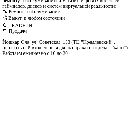
ремонту и обслуживанию и магазин игровых консолей,
геймпадов, дисков и систем виртуальной реальности:
🔧 Ремонт и обслуживание
💰 Выкуп в любом состоянии
🔄 TRADE-IN
🛒 Продажа
Йошкар-Ола, ул. Советская, 133 (ТЦ "Кремлевский",
центральный вход, черная дверь справа от отдела "Ткани")
Работаем ежедневно с 10 до 20