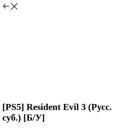
[PS5] Resident Evil 3 (Русс.
суб.) [Б/У]