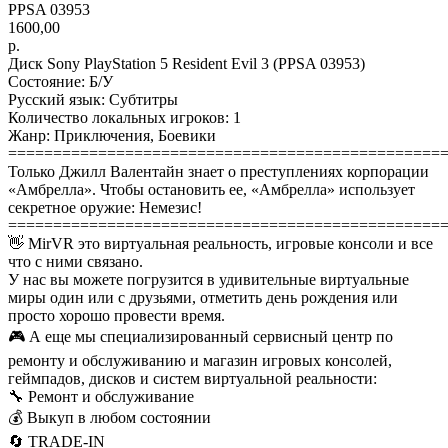
PPSA 03953
1600,00
р.
Диск Sony PlayStation 5 Resident Evil 3 (PPSA 03953)
Состояние: Б/У
Русский язык: Субтитры
Количество локальных игроков: 1
Жанр: Приключения, Боевики
================================================
Только Джилл Валентайн знает о преступлениях корпорации
«Амбрелла». Чтобы остановить ее, «Амбрелла» использует
секретное оружие: Немезис!
================================================
👋 MirVR это виртуальная реальность, игровые консоли и все
что с ними связано.
У нас вы можете погрузится в удивительные виртуальные
миры один или с друзьями, отметить день рождения или
просто хорошо провести время.
🎮 А еще мы специализированный сервисный центр по
ремонту и обслуживанию и магазин игровых консолей,
геймпадов, дисков и систем виртуальной реальности:
🔧 Ремонт и обслуживание
💰 Выкуп в любом состоянии
🔄 TRADE-IN