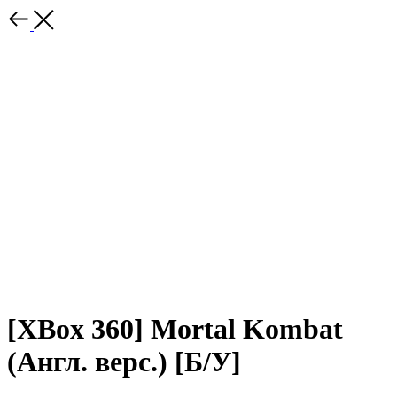
[XBox 360] Mortal Kombat
(Англ. верс.) [Б/У]