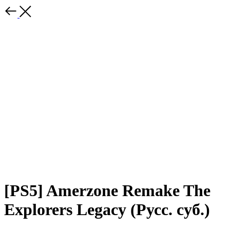
[PS5] Amerzone Remake The
Explorers Legacy (Русс. суб.)