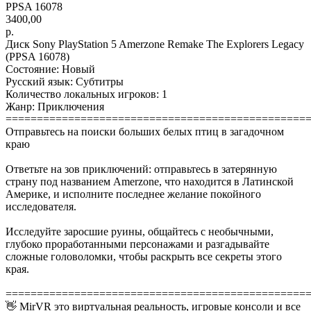
PPSA 16078
3400,00
р.
Диск Sony PlayStation 5 Amerzone Remake The Explorers Legacy
(PPSA 16078)
Состояние: Новый
Русский язык: Субтитры
Количество локальных игроков: 1
Жанр: Приключения
================================================
Отправьтесь на поиски больших белых птиц в загадочном
краю
Ответьте на зов приключений: отправьтесь в затерянную
страну под названием Amerzone, что находится в Латинской
Америке, и исполните последнее желание покойного
исследователя.
Исследуйте заросшие руины, общайтесь с необычными,
глубоко проработанными персонажами и разгадывайте
сложные головоломки, чтобы раскрыть все секреты этого
края.
================================================
👋 MirVR это виртуальная реальность, игровые консоли и все